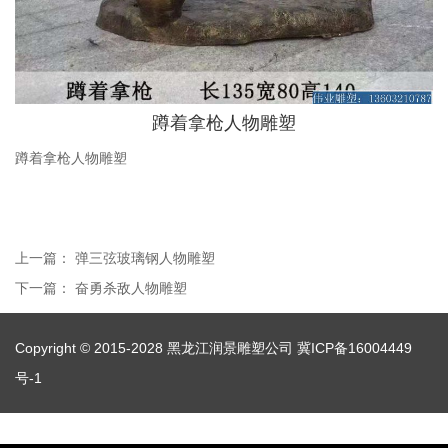
蹲着拿枪人物雕塑
蹲着拿枪人物雕塑
上一篇：
弹三弦玻璃钢人物雕塑
下一篇：
奋勇杀敌人物雕塑
Copyright © 2015-2028 黑龙江润景雕塑公司
冀ICP备16004449
号-1