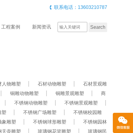
联系电话：13603210787
工程案例
新闻资讯
材人物雕塑
石材动物雕塑
石材景观雕
铜雕动物雕塑
铜雕景观雕塑
商
不锈钢动物雕塑
不锈钢景观雕塑
雕塑
不锈钢广场雕塑
不锈钢校园雕
抽象雕塑
不锈钢球形雕塑
不锈钢园林
钢天壶雕塑
玻璃钢花篮雕塑
玻璃钢民