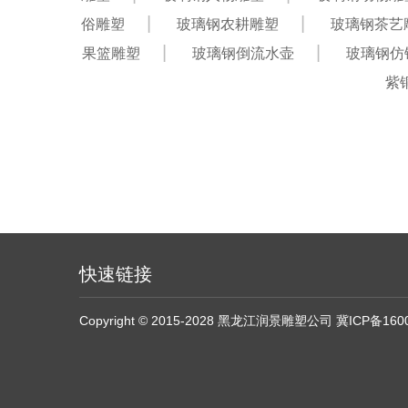
俗雕塑
玻璃钢农耕雕塑
玻璃钢茶艺
果篮雕塑
玻璃钢倒流水壶
玻璃钢仿
紫
快速链接
Copyright © 2015-2028 黑龙江润景雕塑公司
冀ICP备160