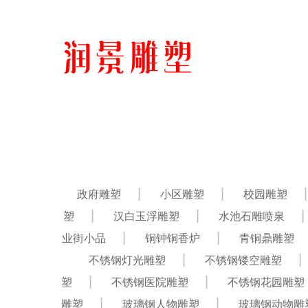
政府雕塑
小区雕塑
校园雕塑
塑
汉白玉浮雕塑
水池石雕喷泉
业街小品
铜钟铜香炉
青铜鼎雕塑
不锈钢灯光雕塑
不锈钢镂空雕塑
塑
不锈钢医院雕塑
不锈钢花园雕塑
雕塑
玻璃钢人物雕塑
玻璃钢动物雕