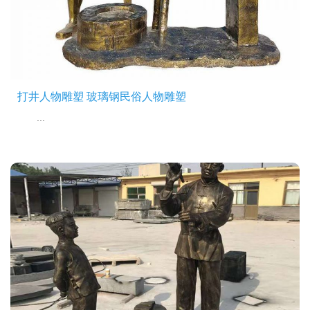
打井人物雕塑 玻璃钢民俗人物雕塑
...