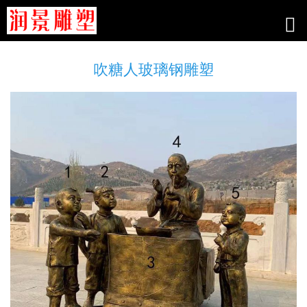
吹糖人玻璃钢雕塑